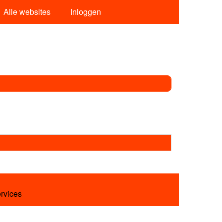
Alle websites
Inloggen
ervices